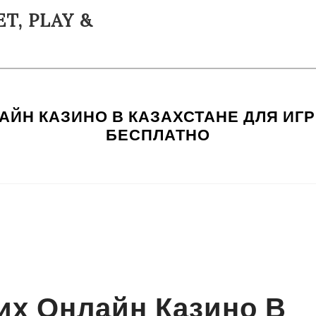
T, PLAY &
ЛАЙН КАЗИНО В КАЗАХСТАНЕ ДЛЯ ИГ
БЕСПЛАТНО
их Онлайн Казино В