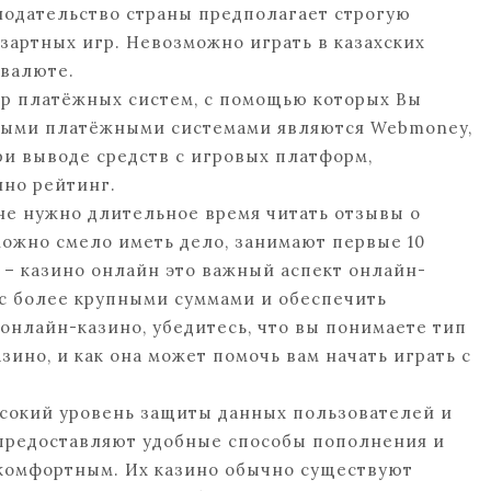
нодательство страны предполагает строгую
азартных игр. Невозможно играть в казахских
НО
овалюте.
р платёжных систем, с помощью которых Вы
ными платёжными системами являются Webmoney,
при выводе средств с игровых платформ,
но рейтинг.
не нужно длительное время читать отзывы о
можно смело иметь дело, занимают первые 10
 – казино онлайн это важный аспект онлайн-
 с более крупными суммами и обеспечить
нлайн-казино, убедитесь, что вы понимаете тип
ино, и как она может помочь вам начать играть с
сокий уровень защиты данных пользователей и
 предоставляют удобные способы пополнения и
 комфортным. Их казино обычно существуют