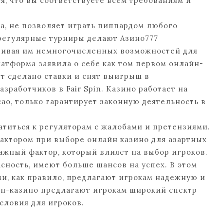
я, что вы соответствуете всем требованиям и
а, не позволяет играть пиппардом любого
 регулярные турниры делают Азино777
ечивая им немногочисленных возможностей для
латформа заявила о себе как том первом онлайн-
ут сделано ставки и снят выигрыш в
зработчиков в Fair Spin. Казино работает на
о, только гарантирует законную деятельность в
атиться к регуляторам с жалобами и претензиями.
актором при выборе онлайн казино для азартных
важный фактор, который влияет на выбор игроков.
сность, имеют больше шансов на успех. В этом
и, как правило, предлагают игрокам надежную и
айн-казино предлагают игрокам широкий спектр
словия для игроков.