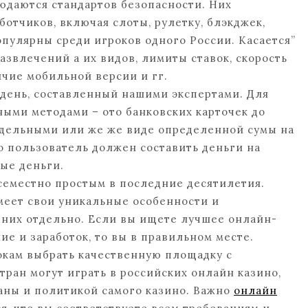
юдаются стандартов безопасности. Них
отчиков, включая слоты, рулетку, блэкджек,
опулярны среди игроков одного России. Касается”
азвлечений а их видов, лимиты ставок, скорость
ичие мобильной версии и гг.
 день, составленный нашими экспертами. Для
ыми методами – ото банковских карточек до
едельными или же же виде определенной сумы на
o пользователь должен составить деньги на
ные деньги.
семестно простым в последние десятилетия.
меет свои уникальные особенности и
 них отдельно. Если вы ищете лучшее онлайн-
ие и заработок, то вы в правильном месте.
окам выбрать качественную площадку с
тран могут играть в российских онлайн казино,
раны и политикой самого казино. Важно
онлайн