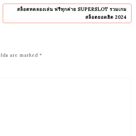
สล็อตทดลองเล่น ฟรีทุกค่าย SUPERSLOT รวมเกม
สล็อตยอดฮิต 2024
elds are marked
*