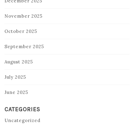
December 2025
November 2025
October 2025
September 2025
August 2025
July 2025
June 2025
CATEGORIES
Uncategorized