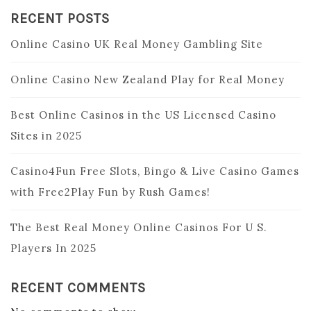
RECENT POSTS
Online Casino UK Real Money Gambling Site
Online Casino New Zealand Play for Real Money
Best Online Casinos in the US Licensed Casino
Sites in 2025
Casino4Fun Free Slots, Bingo & Live Casino Games
with Free2Play Fun by Rush Games!
The Best Real Money Online Casinos For U S.
Players In 2025
RECENT COMMENTS